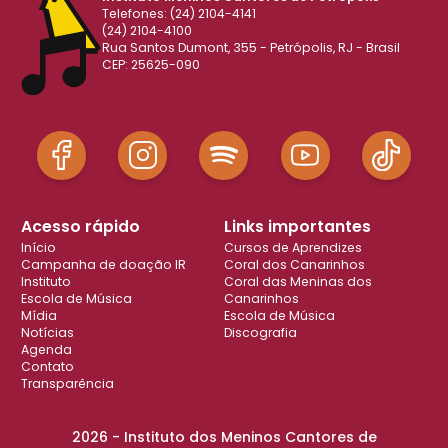
Telefones: (24) 2104-4141
(24) 2104-4100
Rua Santos Dumont, 355 - Petrópolis, RJ - Brasil
CEP: 25625-090
Acesso rápido
Links importantes
Início
Cursos de Aprendizes
Campanha de doação IR
Coral dos Canarinhos
Instituto
Coral das Meninas dos
Escola de Música
Canarinhos
Mídia
Escola de Música
Notícias
Discografia
Agenda
Contato
Transparência
2026 - Instituto dos Meninos Cantores de