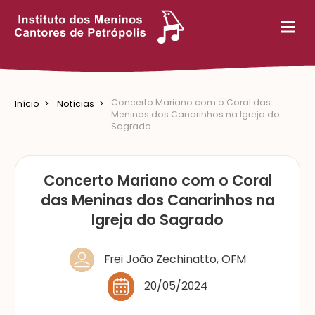
Concerto Mariano com o Coral das
Início
Notícias
Meninas dos Canarinhos na Igreja do
Sagrado
Concerto Mariano com o Coral
das Meninas dos Canarinhos na
Igreja do Sagrado
Frei João Zechinatto, OFM
20/05/2024