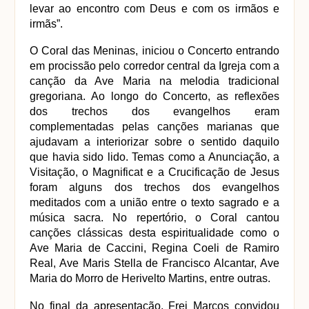
levar ao encontro com Deus e com os irmãos e 
irmãs”.
O Coral das Meninas, iniciou o Concerto entrando 
em procissão pelo corredor central da Igreja com a 
canção da Ave Maria na melodia tradicional 
gregoriana. Ao longo do Concerto, as reflexões 
dos trechos dos evangelhos eram 
complementadas pelas canções marianas que 
ajudavam a interiorizar sobre o sentido daquilo 
que havia sido lido. Temas como a Anunciação, a 
Visitação, o Magnificat e a Crucificação de Jesus 
foram alguns dos trechos dos evangelhos 
meditados com a união entre o texto sagrado e a 
música sacra. No repertório, o Coral cantou 
canções clássicas desta espiritualidade como o 
Ave Maria de Caccini, Regina Coeli de Ramiro 
Real, Ave Maris Stella de Francisco Alcantar, Ave 
Maria do Morro de Herivelto Martins, entre outras.
No final da apresentação, Frei Marcos convidou 