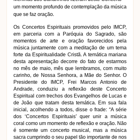
um momento profundo de contemplação da música 
que se faz oração.  
Os Concertos Espirituais promovidos pelo IMCP, 
em parceria com a Paróquia do Sagrado, são 
momentos de arte e oração favorecidos pela 
música juntamente com a meditação de um tema 
forte da Espiritualidade Cristã. A temática mariana 
desta apresentação decorre do fato de estarmos 
no mês de maio, mês que lembramos, com muito 
carinho, de Nossa Senhora, a Mãe do Senhor. O 
Presidente do IMCP, Frei Marcos Antonio de 
Andrade, conduziu a reflexão deste Concerto 
Espiritual com trechos dos Evangelhos de Lucas e 
de João que tratam desta temática. Em sua fala 
inicial, acolhendo a todos, disse o frade: “A série 
dos ‘Concertos Espirituais’ quer unir a música 
coral como um momento de reflexão e oração. Não 
é somente um concerto musical, mas a música 
sacra cumprindo o seu papel tão importante de nos 