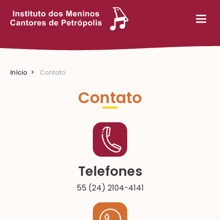
Início
Contato
Contato
Telefones
55 (24) 2104-4141