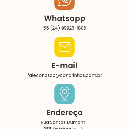
Whatsapp
55 (24) 99926-1806
E-mail
faleconosco@canarinhos.com.br
Endereço
Rua Santos Dumont -