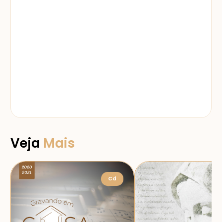
Veja
Mais
Cd