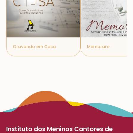
Gravando em Casa
Memorare
Instituto dos Meninos Cantores de