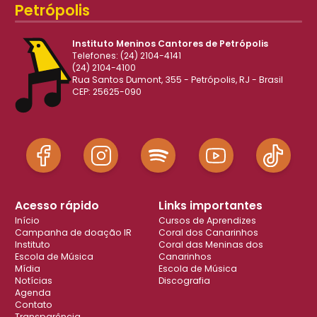
Petrópolis
Instituto Meninos Cantores de Petrópolis
Telefones: (24) 2104-4141
(24) 2104-4100
Rua Santos Dumont, 355 - Petrópolis, RJ - Brasil
CEP: 25625-090
Acesso rápido
Links importantes
Início
Cursos de Aprendizes
Campanha de doação IR
Coral dos Canarinhos
Instituto
Coral das Meninas dos
Escola de Música
Canarinhos
Mídia
Escola de Música
Notícias
Discografia
Agenda
Contato
Transparência